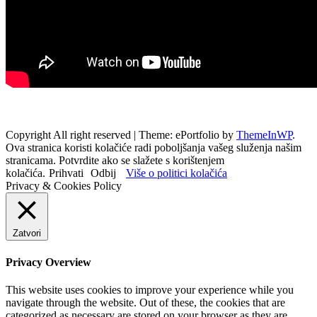
Copyright All right reserved
|
Theme: ePortfolio by
ThemeInWP
.
Ova stranica koristi kolačiće radi poboljšanja vašeg služenja našim
stranicama. Potvrdite ako se slažete s korištenjem
kolačića.
Prihvati
Odbij
Više o politici kolačića
Privacy & Cookies Policy
Zatvori
Privacy Overview
This website uses cookies to improve your experience while you
navigate through the website. Out of these, the cookies that are
categorized as necessary are stored on your browser as they are