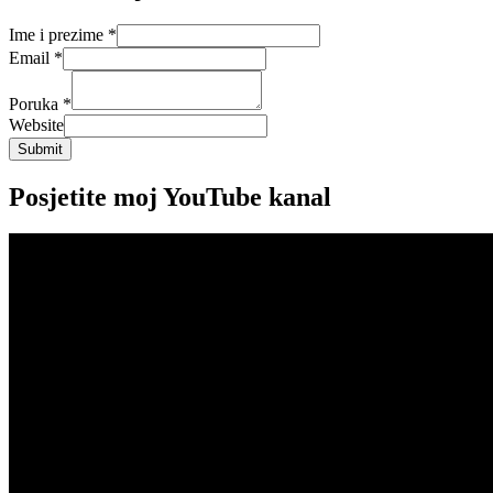
Ime i prezime
*
Email
*
Poruka
*
Website
Submit
Posjetite moj YouTube kanal