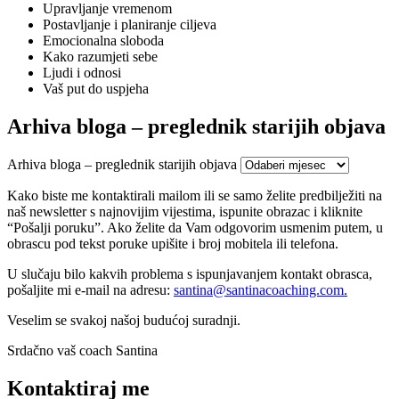
Upravljanje vremenom
Postavljanje i planiranje ciljeva
Emocionalna sloboda
Kako razumjeti sebe
Ljudi i odnosi
Vaš put do uspjeha
Arhiva bloga – preglednik starijih objava
Arhiva bloga – preglednik starijih objava
Kako biste me kontaktirali mailom ili se samo želite predbilježiti na
naš newsletter s najnovijim vijestima, ispunite obrazac i kliknite
“Pošalji poruku”. Ako želite da Vam odgovorim usmenim putem, u
obrascu pod tekst poruke upišite i broj mobitela ili telefona.
U slučaju bilo kakvih problema s ispunjavanjem kontakt obrasca,
pošaljite mi e-mail na adresu:
santina@
santinacoaching.com.
Veselim se svakoj našoj budućoj suradnji.
Srdačno vaš coach Santina
Kontaktiraj me