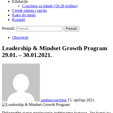
Edukacije
Coaching za mlade (18-28 godina)
Cjenik usluga i opcija
Kako do mene
Kontakt
Pretraži:
Obavijesti
Leadership & Mindset Growth Program
29.01. – 30.01.2021.
santinacoaching
15. siječnja 2021.