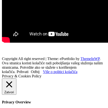
Copyright All right reserved
|
Theme: ePortfolio by
ThemeInWP
.
Ova stranica koristi kolačiće radi poboljšanja vašeg služenja našim
stranicama. Potvrdite ako se slažete s korištenjem
kolačića.
Prihvati
Odbij
Više o politici kolačića
Privacy & Cookies Policy
Zatvori
Privacy Overview