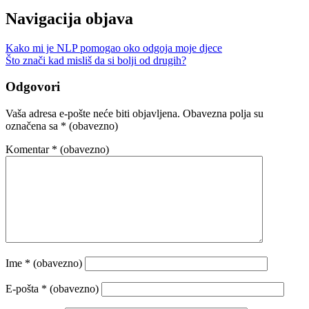
Navigacija objava
Kako mi je NLP pomogao oko odgoja moje djece
Što znači kad misliš da si bolji od drugih?
Odgovori
Vaša adresa e-pošte neće biti objavljena.
Obavezna polja su
označena sa
* (obavezno)
Komentar
* (obavezno)
Ime
* (obavezno)
E-pošta
* (obavezno)